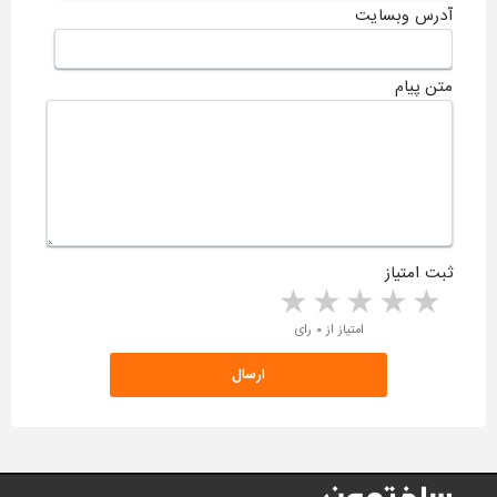
آدرس وبسایت
متن پیام
ثبت امتیاز
5 stars
4 stars
3 stars
2 stars
1 star
امتیاز از ۰ رای