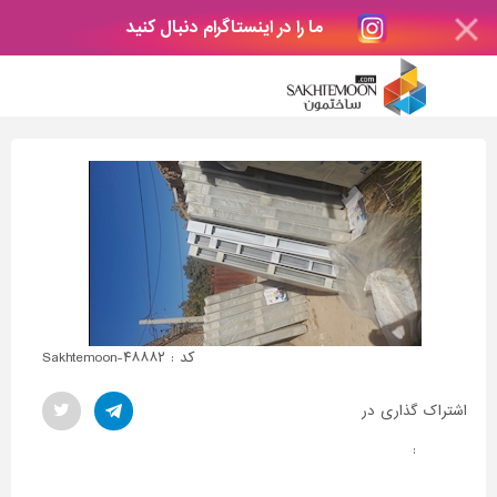
ما را در اینستاگرام دنبال کنید
کد : Sakhtemoon-۴۸۸۸۲
اشتراک گذاری در
: