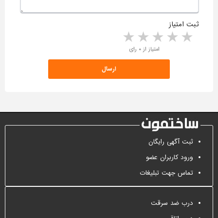
ثبت امتیاز
5 stars
4 stars
3 stars
2 stars
1 star
امتیاز از ۰ رای
ثبت آگهی رایگان
ورود کاربران عضو
تماس جهت تبلیغات
درب ضد سرقت