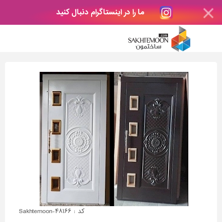
ما را در اینستاگرام دنبال کنید
کد : Sakhtemoon-۴۸۱۶۶