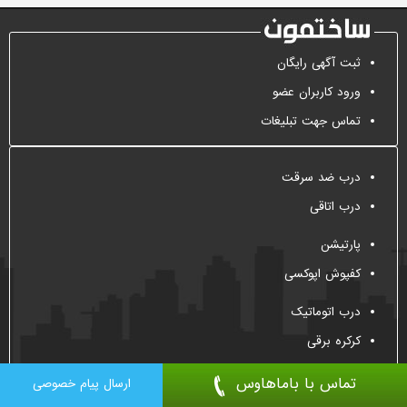
ثبت آگهی رایگان
ورود کاربران عضو
تماس جهت تبلیغات
درب ضد سرقت
درب اتاقی
پارتیشن
کفپوش اپوکسی
درب اتوماتیک
کرکره برقی
تماس با باماهاوس
ارسال پیام خصوصی
All Right Reserved, 2009-2026
Sakhtemoon.com