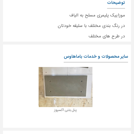
توضیحات
موزاییک پلیمری مسلح به الیاف
در رنگ بندی مختلف با سلیقه خودتان
در طرح های مختلف
سایر محصولات و خدمات باماهاوس
پنل بتنی اکسپوز