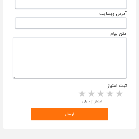
آدرس وبسایت
متن پیام
ثبت امتیاز
5 stars
4 stars
3 stars
2 stars
1 star
امتیاز از ۰ رای