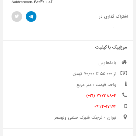
کد : Sakhtemoon-۴۸۰۴۷
اشتراک گذاری در
:
موزاییک با کیفیت
باماهاوس
از ۵۵,۰۰۰ تا ۷۰,۰۰۰ تومان
واحد قیمت : متر مربع
۷۷۷۳۸۸۰۴ (۰۲۱)
۰۹۱۲۴۰۱۷۹۷۲
تهران - قرچک شهرک صنفی ولیعصر