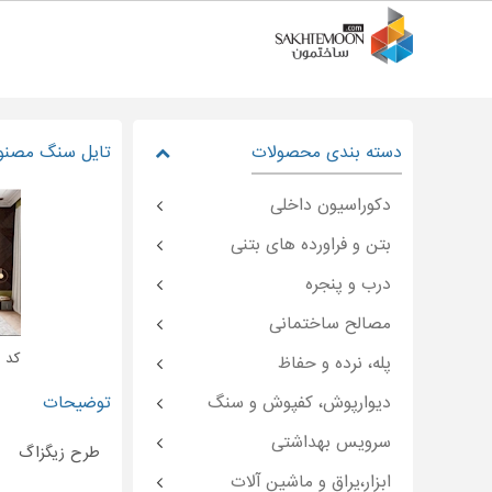
دسته بندی محصولات
تایل سنگ مصنو
دکوراسیون داخلی
بتن و فراورده های بتنی
درب و پنجره
مصالح ساختمانی
کد : moon-۴۷۹۴۴
پله، نرده و حفاظ
دیوارپوش، کفپوش و سنگ
توضیحات
سرویس بهداشتی
طرح زیگزاگ
ابزار،یراق و ماشین آلات
.