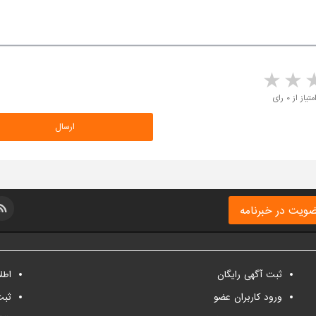
5 stars
4 stars
3 stars
2 sta
متیاز از ۰ رای
ویت در خبرنامه
ثبت آگهی رایگان
اطل
ورود کاربران عضو
ثبت