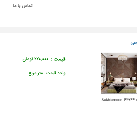
تماس با ما
عی
قیمت :
۲۲۰,۰۰۰ تومان
واحد قیمت : متر مربع
Sakhte