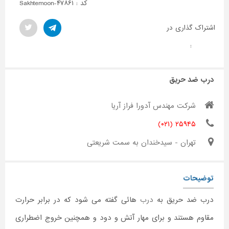
کد : Sakhtemoon-۴۷۸۶۱
اشتراک گذاری در
:
درب ضد حریق
شرکت مهندس آدورا فراز آریا
۲۵۹۴۵ (۰۲۱)
تهران - سیدخندان به سمت شریعتی
توضیحات
درب ضد حریق به
درب
هائی گفته می شود که در برابر حرارت
مقاوم هستند و برای مهار آتش و دود و همچنین خروج اضطراری