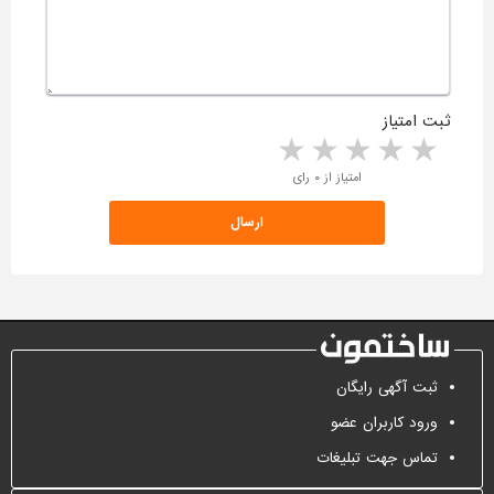
ثبت امتیاز
5 stars
4 stars
3 stars
2 stars
1 star
امتیاز از ۰ رای
ثبت آگهی رایگان
ورود کاربران عضو
تماس جهت تبلیغات