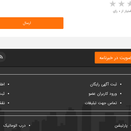
5 stars
4 stars
3 stars
2 sta
متیاز از ۰ رای
ویت در خبرنامه
ثبت آگهی رایگان
اطل
ورود کاربران عضو
ثبت
تماس جهت تبلیغات
نقش
پارتیشن
درب اتوماتیک