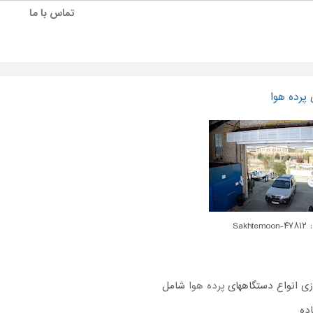
تماس با ما
پرده هوا
Sakhtem
زی انواع دستگاههای
پرده هوا
شامل
ده