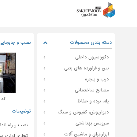
دسته بندی محصولات
نصب و جابجایی 
دکوراسیون داخلی
بتن و فراورده های بتنی
درب و پنجره
مصالح ساختمانی
کد : oon-۴۷۸۱۲
پله، نرده و حفاظ
توضیحات
دیوارپوش، کفپوش و سنگ
سرویس بهداشتی
نصب و راه اندا
ابزار،یراق و ماشین آلات
تجاری اداری سا