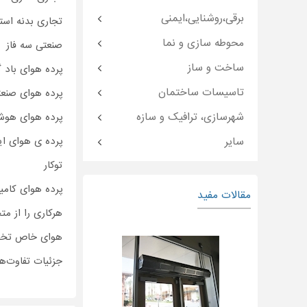
برقی،روشنایی،ایمنی
تجاری بدنه است
محوطه سازی و نما
صنعتی سه فاز
ساخت و ساز
پرده هوای باد گ
تاسیسات ساختمان
پرده هوای صنعت
شهرسازی، ترافیک و سازه
پرده هوای هوش
سایر
پرده ی هوای ای
توکار
پرده هوای کامی
مقالات مفید
هرکاری را از م
هوای خاص تخص
جزئیات تفاوت‌ها 