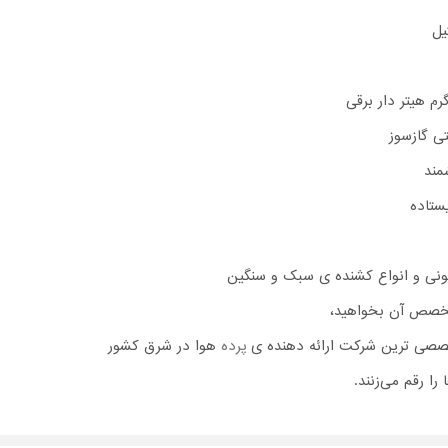
یل
رم هیتر دار برقی
ی گازسوز
مند
ستاده
ونی و انواع کشنده ی سبک و سنگین
تخصص آن بخواهید،
صی ترین شرکت ارائه دهنده ی
پرده
هوا در شرق کشور
را رقم می‌زنند.