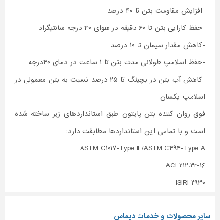
-افزایش مقاومت بتن تا ۴۰ درصد
-حفظ کارایی بتن تا ۶۰ دقیقه در هوای ۴۰ درجه سانتیگراد
-کاهش مقدار سیمان تا ۱۰ درصد
-حفظ اسلامپ طولانی مدت بتن تا ۱ ساعت در دمای ۴۰درجه
-کاهش آب بتن در بچینگ تا ۲۵ درصد نسبت به بتن معمولی در
اسلامپ یکسان
فوق روان کننده بتن پایتون طبق استانداردهای زیر ساخته شده
است و با تمامی این استانداردها مطابقت دارد:
ASTM C۱۰۱۷-Type II /ASTM C۴۹۴-Type A
ACI ۲۱۲.۳r-۱۶
ISIRI ۲۹۳۰
سایر محصولات و خدمات دیماس