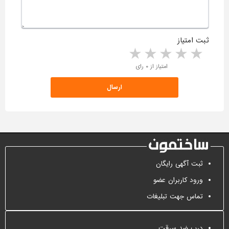
ثبت امتیاز
5 stars
4 stars
3 stars
2 stars
1 star
امتیاز از ۰ رای
ثبت آگهی رایگان
ورود کاربران عضو
تماس جهت تبلیغات
درب ضد سرقت