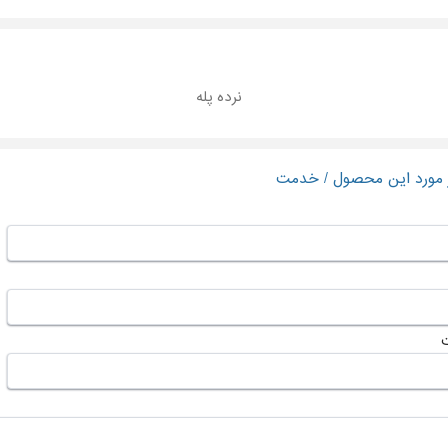
نرده پله
ر مورد این محصول / خدمت