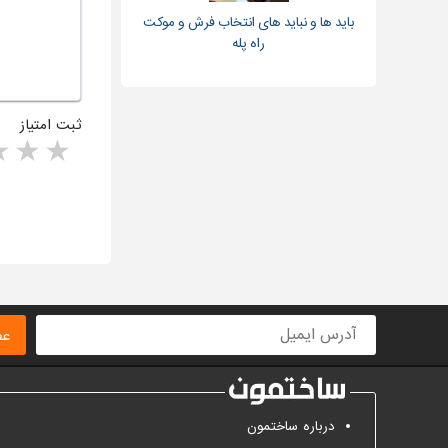
باید ها و نباید های انتخاب فرش و موکت
راه پله
ثبت امتیاز
rs
1 star
ا
عض
درباره ساختمون