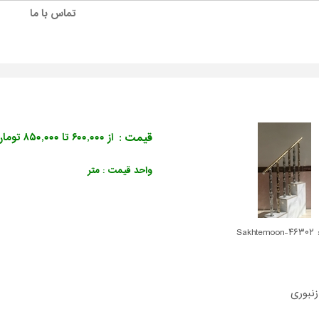
تماس با ما
قیمت :
از ۶۰۰,۰۰۰ تا ۸۵۰,۰۰۰ تومان
واحد قیمت : متر
Sakhte
نبوری