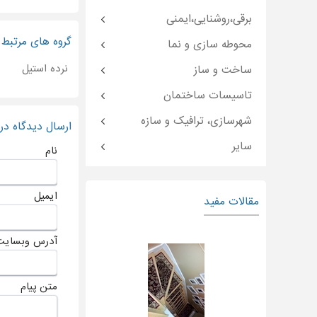
برقی،روشنایی،ایمنی
گروه های مرتبط
محوطه سازی و نما
نرده استیل
ساخت و ساز
تاسیسات ساختمان
شهرسازی، ترافیک و سازه
ارسال دیدگاه د
سایر
نام
ایمیل
مقالات مفید
آدرس وبسایت
متن پیام