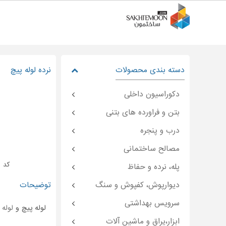
دسته بندی محصولات
نرده لوله پیچ
دکوراسیون داخلی
بتن و فراورده های بتنی
درب و پنجره
مصالح ساختمانی
کد : moon-۴۶۳۰۲
پله، نرده و حفاظ
دیوارپوش، کفپوش و سنگ
توضیحات
سرویس بهداشتی
لوله پیچ و
لوله
ز
ابزار،یراق و ماشین آلات