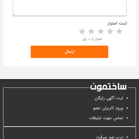
ثبت امتیاز
5 stars
4 stars
3 stars
2 stars
1 star
امتیاز از ۰ رای
ثبت آگهی رایگان
ورود کاربران عضو
تماس جهت تبلیغات
درب ضد سرقت