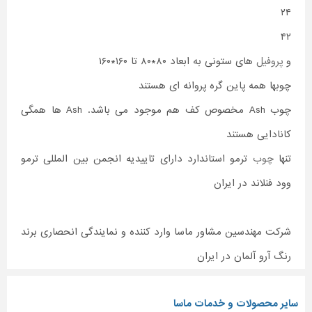
۲۴
۴۲
و
پروفیل
های ستونی به ابعاد ۸۰*۸۰ تا ۱۶۰*۱۶۰
چوبها همه پاین گره پروانه ای هستند
چوب Ash مخصوص کف هم موجود می باشد. Ash ها همگی
کانادایی هستند
تنها
چوب
ترمو استاندارد دارای تاییدیه انجمن بین المللی ترمو
وود فنلاند در ایران
شرکت مهندسین مشاور ماسا وارد کننده و نمایندگی انحصاری برند
رنگ آرو آلمان در ایران
سایر محصولات و خدمات ماسا