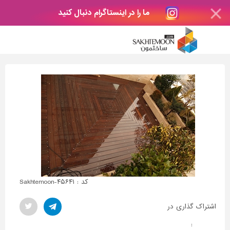
ما را در اینستاگرام دنبال کنید
کد : Sakhtemoon-۴۵۶۴۱
اشتراک گذاری در
: