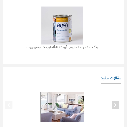
رنگ صد در صد طبیعی آرو Auro آلمان مخصوص چوب
مقالات مفید