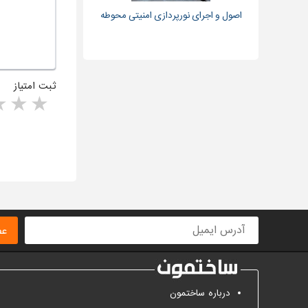
اصول و اجرای نورپردازی امنیتی محوطه
ثبت امتیاز
rs
1 star
ا
عض
درباره ساختمون