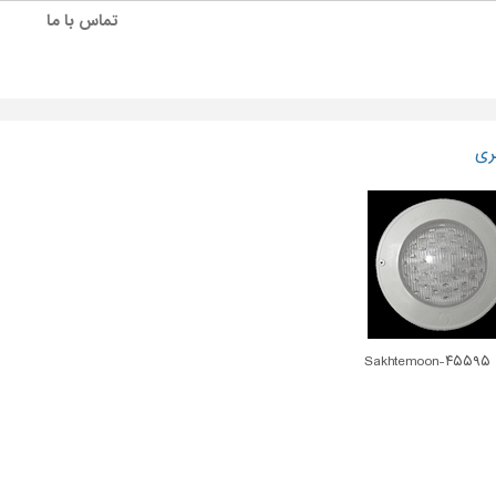
تماس با ما
ری
Sakh