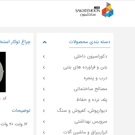
دسته بندی محصولات
چراغ توکار استخ
دکوراسیون داخلی
بتن و فراورده های بتنی
درب و پنجره
مصالح ساختمانی
کد : temoon-۴۵۵۹۵
پله، نرده و حفاظ
دیوارپوش، کفپوش و سنگ
توضیحات
سرویس بهداشتی
۱۲ ولت ۲۰ وات
ابزار،یراق و ماشین آلات