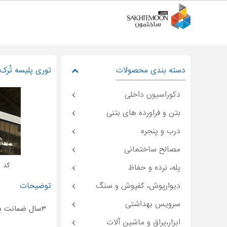
دسته بندی محصولات
توری پلیسه تُرک 
دکوراسیون داخلی
بتن و فراورده های بتنی
درب و پنجره
مصالح ساختمانی
کد : moon-۴۴۸۶۶
پله، نرده و حفاظ
دیوارپوش، کفپوش و سنگ
توضیحات
سرویس بهداشتی
۳سال ضمانت بی قیدوشرط
ابزار،یراق و ماشین آلات