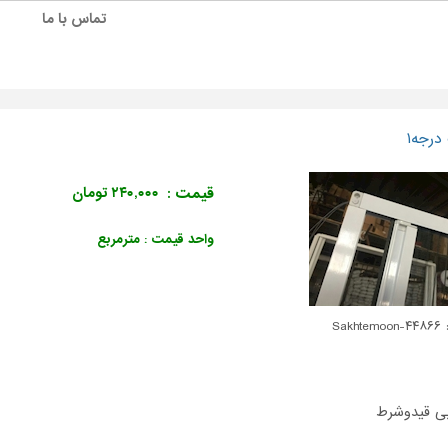
تماس با ما
درجه۱
قیمت :
۲۴۰,۰۰۰ تومان
واحد قیمت : مترمربع
Sakhte