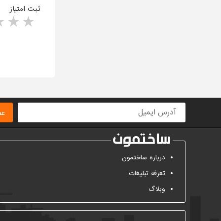
ثبت امتیاز
rs
1 star
ا
عض
درباره ساختمون
تعرفه تبلیغات
وبلاگ