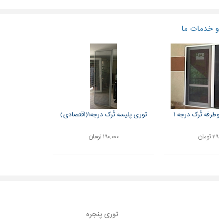
 خدمات ما
رفه تُرک درجه ۱
توری پلیسه تُرک درجه۱(اقتصادی)
ومان
۱۹۰,۰۰۰ تومان
توری پنجره