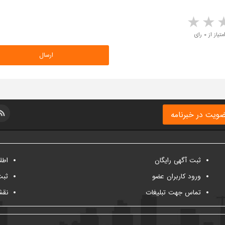
5 stars
4 stars
3 stars
2 sta
متیاز از ۰ رای
ویت در خبرنامه
ثبت آگهی رایگان
اطل
ورود کاربران عضو
ثبت
تماس جهت تبلیغات
نقش