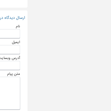
ارسال دیدگاه د
نام
ایمیل
آدرس وبسایت
متن پیام