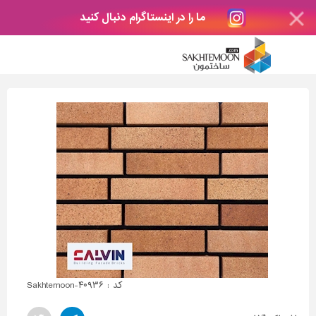
ما را در اینستاگرام دنبال کنید
کد : Sakhtemoon-۴۰۹۳۶