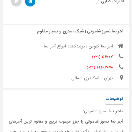
اشتراک گذاری در
:
آجر نما نسوز شاموتی | شیک، مدرن و بسیار مقاوم
آجر نما کلوین | تولیدکننده انواع آجر نما
۵۴۰۰۷ (۰۲۱)
۶۶۶۰۷۰۷۰ (۰۲۱)
تهران - اسکندری شمالی
توضیحات
*آجر نما نسوز شاموتی:
آجر نما نسوز شاموتی را جزو مرغوب ترین و مقاوم ترین آجرهای
نسوز می شناسند. رنگ روشن خورشیدی منحصر به فرد و در عین