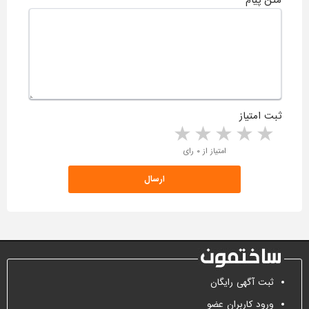
متن پیام
ثبت امتیاز
5 stars
4 stars
3 stars
2 stars
1 star
امتیاز از ۰ رای
ثبت آگهی رایگان
ورود کاربران عضو