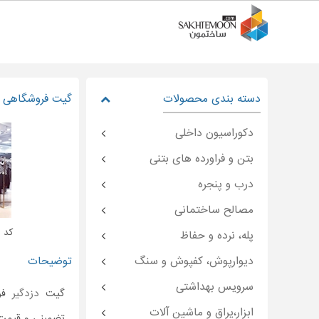
دسته بندی محصولات
گیت فروشگاهی
دکوراسیون داخلی
بتن و فراورده های بتنی
درب و پنجره
مصالح ساختمانی
کد : moon-۳۹۱۶۴
پله، نرده و حفاظ
دیوارپوش، کفپوش و سنگ
توضیحات
سرویس بهداشتی
گیت
دزدگیر
ابزار،یراق و ماشین آلات
تضمینی و قیمت