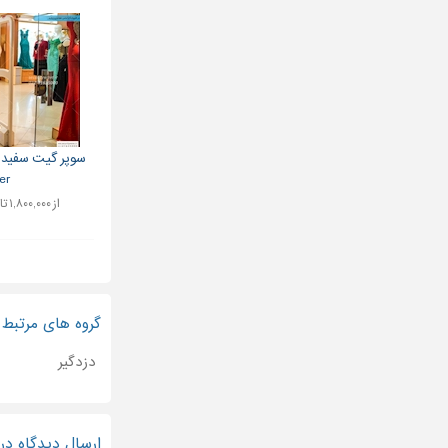
سوپر گیت سفید 
...
از ۱,۸۰۰,۰۰۰ تا ۲,۳۰۰,۰۰۰ تومان
گروه های مرتبط
دزدگیر
ارسال دیدگاه د