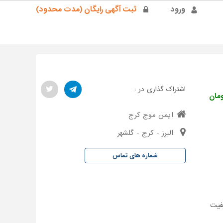
ورود
ثبت آگهی رایگان (مدت محدود)
اشتراک گذاری در :
ایمن موج کرج
البرز - کرج - گلشهر
شماره های تماس
یفیت