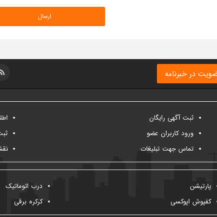
ویت در خبرنامه
ثبت آگهی رایگان
اطل
ورود کاربران عضو
ثبت
تماس جهت تبلیغات
نقش
پارتیشن
درب اتوماتیک
کفپوش اپوکسی
کرکره برقی