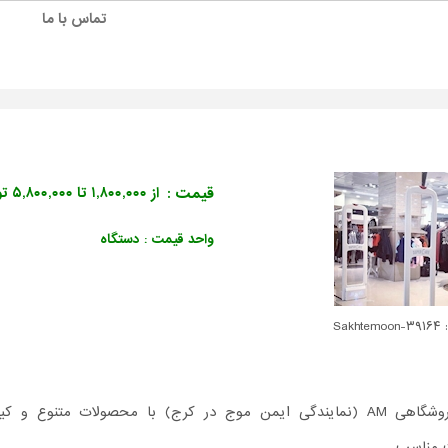
تماس با ما
قیمت :
از ۱,۸۰۰,۰۰۰ تا ۵,۸۰۰,۰۰۰ تومان
واحد قیمت : دستگاه
Sakhte
فروشگاهی AM (نمایندگی ایمن موج در کرج) با محصولات متنوع و ک
 مناسب.