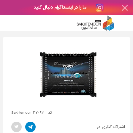
ما را در اینستاگرام دنبال کنید
کد : Sakhtemoon-۳۷۰۹۳
اشتراک گذاری در