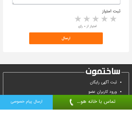
ثبت امتیاز
5 stars
4 stars
3 stars
2 stars
1 star
امتیاز از ۰ رای
ثبت آگهی رایگان
ورود کاربران عضو
تماس با خانه هو...
تماس جهت تبلیغات
ارسال پیام خصوصی
درب ضد سرقت
درب اتاقی