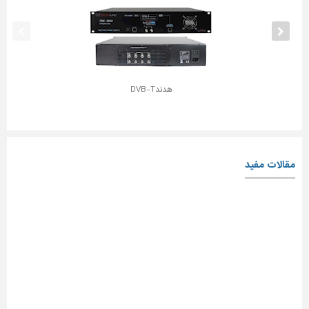
هدندDVB-T
مقالات مفید