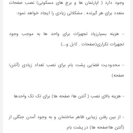
وجود دارد ( اپارتمان ها و برج های مسکونی) نصب صفحات
منعدد برای هر گیرنده , مشکلاتی زیادی را ایجاد خواهد نمود:
- هزبنه بسیارزیاد تجهیزات برای واحد ها به موجب وجود
تجهیزات تکراری(صفحات ,
کابل
و...)
- محدودیت فضایی پشت بام برای نصب تعداد زیادی (آنتن/
صفحه)
- هزینه بالای نصب ( آنتن ها/ صفحه ها) برای تک تک واحدها
- از بین رفتن زیبایی ظاهر ساختمان و به وجود آمدن جنگلی از
(آنتن ها/صفحه ها) در پشت بام