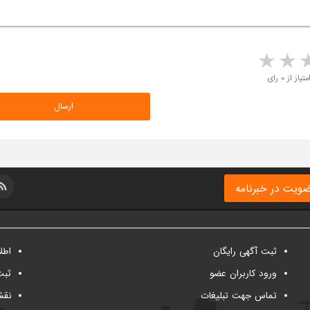
5 stars
4 stars
3 stars
2 sta
متیاز از ۰ رای
ویت در خبرنامه
ثبت آگهی رایگان
اطل
ورود کاربران عضو
ثبت
تماس جهت تبلیغات
نقش