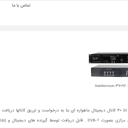
تماس با ما
Sakhte
قابلیت دریافت ۱تا ۴۰ کانال دیجیتال ماهواره ای بنا به درخواست و تزریق کانالها دریاف
 مرکزی
بصورت DVB-T , قابل دریا