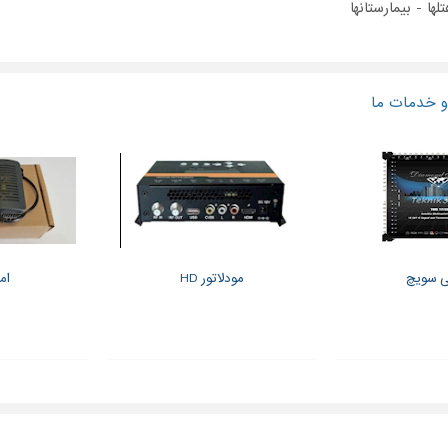
 خدمات ما
ی سویچ
مودلاتور HD
ام