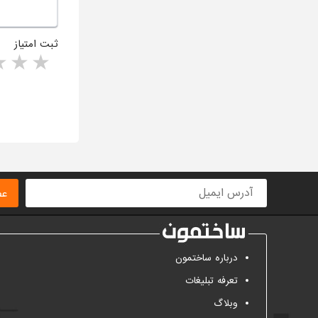
ثبت امتیاز
rs
1 star
ا
عض
درباره ساختمون
تعرفه تبلیغات
وبلاگ