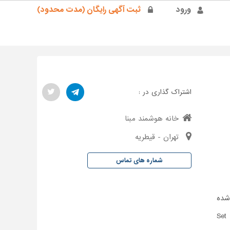
ورود
ثبت آگهی رایگان (مدت محدود)
اشتراک گذاری در :
خانه هوشمند مبنا
تهران - قیطریه
شماره های تماس
ت شده
فت توسط گیرنده های دیجیتال و (Set Up