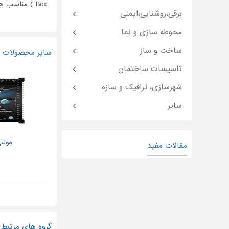
Box ) مناسب هتلها - بیمارستانها
برقی،روشنایی،ایمنی
محوطه سازی و نما
ساخت و ساز
سایر محصولات و
تاسیسات ساختمان
شهرسازی، ترافیک و سازه
سایر
مولت
مقالات مفید
گروه های مرتبط