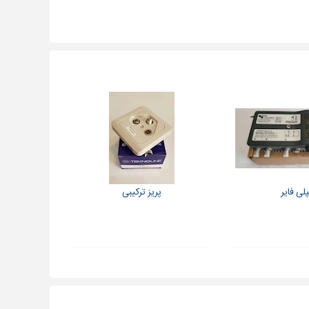
پلی فایر
پریز ترکیبی