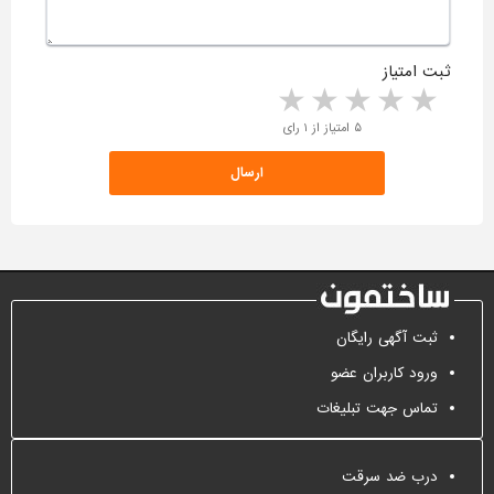
ثبت امتیاز
5 stars
4 stars
3 stars
2 stars
1 star
۵ امتیاز از ۱ رای
ثبت آگهی رایگان
ورود کاربران عضو
تماس جهت تبلیغات
درب ضد سرقت