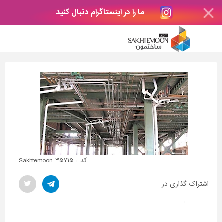
ما را در اینستاگرام دنبال کنید
کد : Sakhtemoon-۳۵۷۱۵
اشتراک گذاری در
: