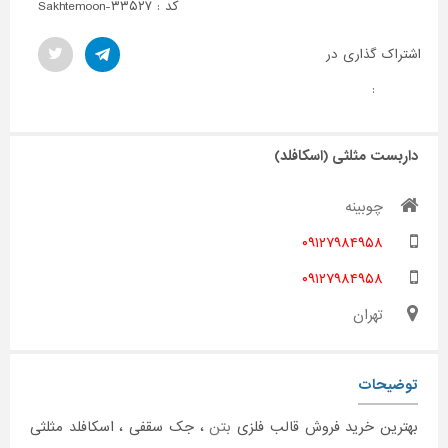
کد : Sakhtemoon-۳۳۵۲۷
اشتراک گذاری در
:
داربست مثلثی (اسکافلد)
چوبینه
۰۹۱۲۷۹۸۴۹۵۸
۰۹۱۲۷۹۸۴۹۵۸
تهران
توضیحات
بهترین خرید فروش قالب فلزی
بتن
، جک سقفی ، اسکافلد مثلثی