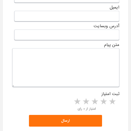
ایمیل
آدرس وبسایت
متن پیام
ثبت امتیاز
5 stars
4 stars
3 stars
2 stars
1 star
امتیاز از ۰ رای