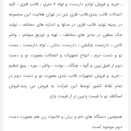
، خرید و فروش لوازم
داربست
و لوله ۶ متری ، قالب فلزی ، کلیه
اتصالات
قالب بندی.قالب فلزی بتن در تهران فعالیت این مجموعه
در زمینه تولید قالب فلزی در مدلها و اندازه های مختلف ، تولید
جک سقفی در سایز های مختلف ، تهیه و توزیع سولجر ، واشر
کاس ، داربست چکشی ،
داربست مثلثی
، لوله داربست ، بست
نو و دست دوم ، انواع تجهیزات و اتصالات بصورت نو و دست
دوم از قبیل پین و گوه ، چنگک ، بولت ، واشر ،
مهره
، پیچ تنظیم
، خرید و فروش تجهیزات قالب بندی بصورت نو و دست دوم در
تمام نقاط کشور توسط این شرکت به فروش می رسد.فروش
اسکافلد نو با قیمت پایین تر از قیمت بازار
همچنین دستگاه های خم و
برش
و خاموت زن هم بصورت دست
دوم موجود است