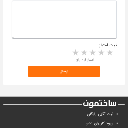
ثبت امتیاز
5 stars
4 stars
3 stars
2 stars
1 star
امتیاز از ۰ رای
ثبت آگهی رایگان
ورود کاربران عضو