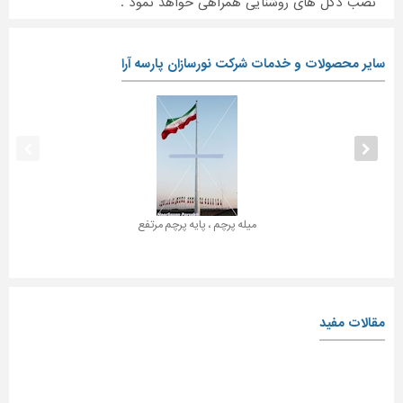
نصب دکل های روشنایی همراهی خواهد نمود .
سایر محصولات و خدمات شرکت نورسازان پارسه آرا
میله پرچم ، پایه پرچم مرتفع
مقالات مفید