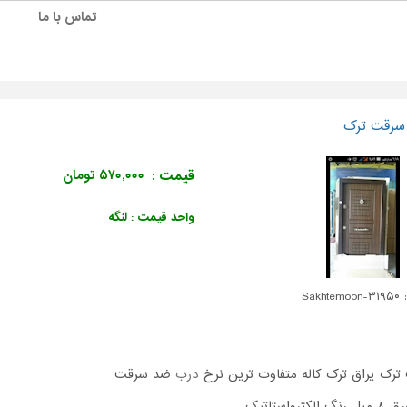
تماس با ما
سرقت ترک
قیمت :
۵۷۰,۰۰۰ تومان
واحد قیمت : لنگه
Sakhte
رک یراق ترک کاله متفاوت ترین نرخ
درب
ضد سرقت
واستاتیک