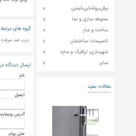
برقی،روشنایی،ایمنی
محوطه سازی و نما
گروه های مرتبط
ساخت و ساز
درب ضد سرقت
تاسیسات ساختمان
شهرسازی، ترافیک و سازه
سایر
ارسال دیدگاه د
نام
مقالات مفید
ایمیل
آدرس وبسایت
متن پیام