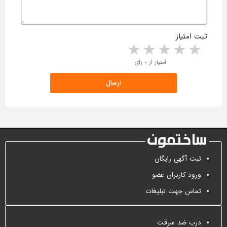
ثبت امتیاز
5 stars
4 stars
3 stars
2 stars
1 star
امتیاز از ۰ رای
ثبت آگهی رایگان
ورود کاربران عضو
تماس جهت تبلیغات
درب ضد سرقت