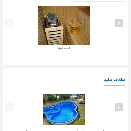
حمام سونا
مقالات مفید