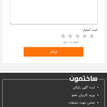
ثبت امتیاز
5 stars
4 stars
3 stars
2 stars
1 star
امتیاز از ۰ رای
ثبت آگهی رایگان
ورود کاربران عضو
تماس جهت تبلیغات