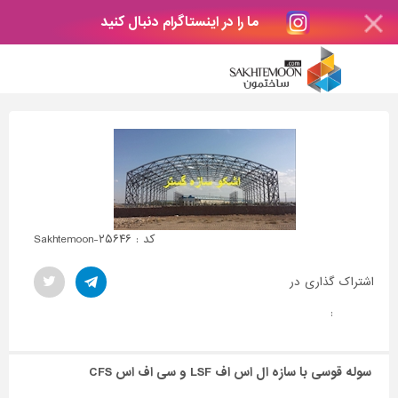
ما را در اینستاگرام دنبال کنید
کد : Sakhtemoon-۲۵۶۴۶
اشتراک گذاری در
:
سوله قوسی با سازه ال اس اف LSF و سی اف اس CFS