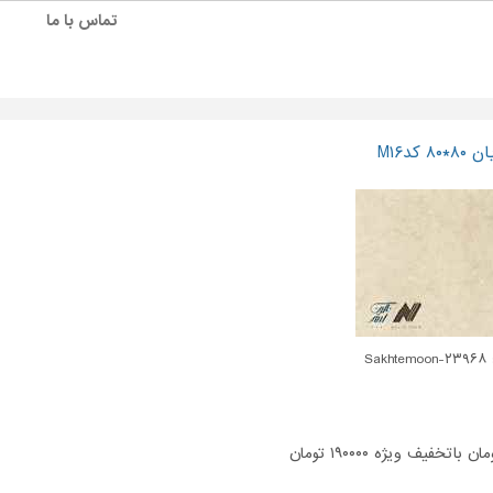
تماس با ما
کدM۱۶
Sakht