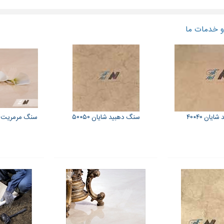
 خدمات ما
یان ۴۰*۴۰
سنگ دهبید شایان ۵۰*۵۰
سنگ مرمریت دهبی