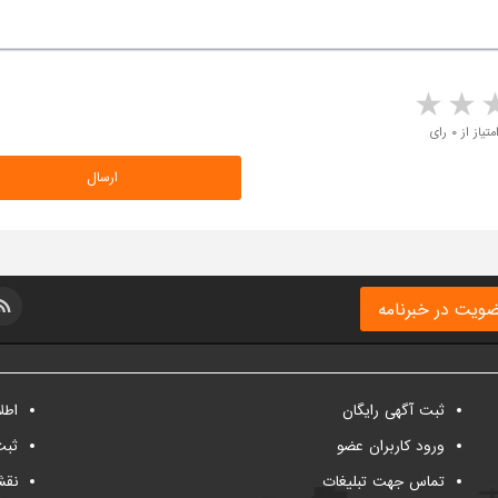
5 stars
4 stars
3 stars
2 sta
متیاز از ۰ رای
ویت در خبرنامه
ثبت آگهی رایگان
اطل
ورود کاربران عضو
ثبت
تماس جهت تبلیغات
نقش