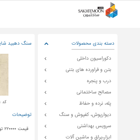
دسته بندی محصولات
سنگ دهبید شایان ۸۰*۸۰ 
دکوراسیون داخلی
بتن و فراورده های بتنی
درب و پنجره
مصالح ساختمانی
کد : emoon-۲۳۹۶۸
پله، نرده و حفاظ
دیوارپوش، کفپوش و سنگ
توضیحات
سرویس بهداشتی
قیمت ۲۲۰۰۰۰ تومان باتخفیف ویژه ۱۹۰۰۰۰ تومان
ابزار،یراق و ماشین آلات