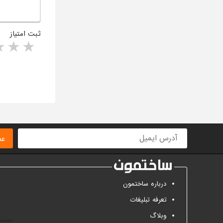
ثبت امتیاز
rs
1 star
ا
عض
درباره ساختمون
تعرفه تبلیغات
وبلاگ