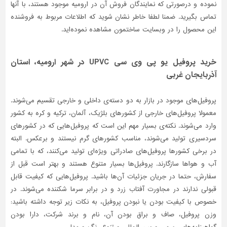
نموده و درصورتی‌ که نمایندگان فروش آن در ارومیه موجود هستند، با آنها
تماس بگیرید. ضمنا لطفا خاطر نشان شوید که اطلاعات مربوط به فروشنده
این محصول را در وبسایت ساختمون مشاهده نموده‌اید.
خرید پروفیل یو پی وی سی UPVC در شهر ارومیه، استان
آذربایجان غربی
پروفیل‌های موجود در بازار به دو دسته‌ی داخلی و خارجی تقسیم می‌شوند.
معمولا پروفیل‌های خارجی از کشورهای بلژیک، آلمان، ترکیه و کره به کشور
وارد می‌شوند. نکته‌ی بسیار مهم این است که پروفیل‌هایی که در کشورهای
سردسیری تولید می‌شوند، مناسب کشورهای گرم نیستند و برعکس. البته
در برخی کشورها پروفیل‌های صادراتی ویژه‌ای تولید می‌کنند، که با تمامی
آب و هواها سازگارند. پروفیل‌ها بسیار متنوع هستند و بهتر است قبل از
سفارش، حتما در جریان جزئیات آن‌ها باشید. پروفیل‌هایی که کیفیت قابل
قبولی ندارند در مجاورت آفتاب زرد و در برابر سرما شکننده می‌شوند. در
خصوص با کیفیت بودن یا نبودن پروفیل، به نکات زیر توجه داشته باشید:
وزن پروفیل، صاف و براق بودن آن، نام و برند شرکت، دارا بودن