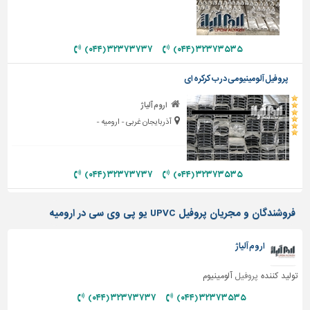
دیوارپوش،
کفپوش
و
سنگ
۳۲۳۷۳۷۳۷ (۰۴۴)
۳۲۳۷۳۵۳۵ (۰۴۴)
سرویس
پروفیل آلومینیومی درب کرکره ای
بهداشتی
اروم آلیاژ
ابزار،یراق
آذربایجان غربی - ارومیه -
و
ماشین
آلات
۳۲۳۷۳۷۳۷ (۰۴۴)
۳۲۳۷۳۵۳۵ (۰۴۴)
برقی،روشنایی،ایمنی
محوطه
فروشندگان و مجریان پروفیل UPVC یو پی وی سی در ارومیه
سازی
و
اروم آلیاژ
نما
تولید کننده
پروفیل
آلومینیوم
ساخت
و
۳۲۳۷۳۷۳۷ (۰۴۴)
۳۲۳۷۳۵۳۵ (۰۴۴)
ساز