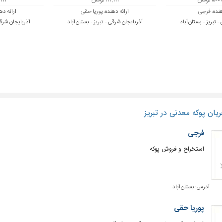
۱۱۱,۱۱۱ تومان
۱۱۱,۱۱۱
هنده:
فرجی
ارائه دهنده:
پوریا حقی
ارائه ده
 تبریز - بستان آباد
آذربایجان شرقی - تبریز - بستان آباد
آذربایجان شرقی
یان پوکه معدنی در تبریز
فرجی
استخراج و فروش پوکه
آدرس:
بستان آباد
پوریا حقی