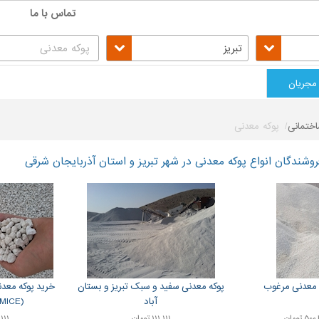
تماس با ما
تبریز
مجریان
ختمانی
پوکه معدنی
شندگان انواع پوکه معدنی در شهر تبریز و استان آذربایجان شرقی
معدنی مرغوب
پوکه معدنی سفید و سبک تبریز و بستان
خرید پوکه معدنی
آباد
(PUMICE) ۰۹۱۴۴۸