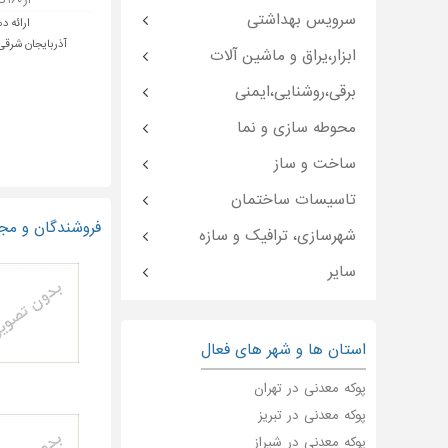
از ۱۶۰ تا ۵۰۰ تومان
سرویس بهداشتی
ارائه د
آذربایجان شرقی -
ابزار،یراق و ماشین آلات
برقی،روشنایی،ایمنی
محوطه سازی و نما
ساخت و ساز
تاسیسات ساختمان
فروشندگان و مجر
شهرسازی، ترافیک و سازه
سایر
استان ها و شهر های فعال
پوکه معدنی در تهران
پوکه معدنی در تبریز
پوکه معدنی در شیراز