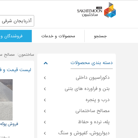
آذربایجان شرقی
جستجو
محصولات و خدمات
فروشندگان و 
ساختمون
مصالح سا
دسته بندی محصولات
لیست قیمت و فرو
دکوراسیون داخلی
بتن و فراورده های بتنی
درب و پنجره
مصالح ساختمانی
پله، نرده و حفاظ
فروش پوکه 
دیوارپوش، کفپوش و سنگ