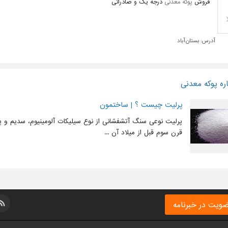
فروش
پوکه معدنی
درجه یک و صادراتی
آدرس:
بستان آباد
ره پوکه معدنی
پرلیت چیست ؟ | ساختمون
پرلیت نوعی سنگ آتشفشانی از نوع سیلیکات آلومینیوم، سدیم و پ
قرن سوم قبل از میلاد آن ...
ویت در خبرنامه