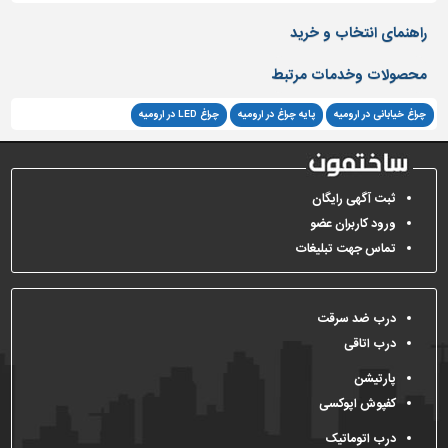
راهنمای انتخاب و خرید
محصولات وخدمات مرتبط
چراغ خیابانی در ارومیه
پایه چراغ در ارومیه
چراغ LED در ارومیه
ثبت آگهی رایگان
ورود کاربران عضو
تماس جهت تبلیغات
درب ضد سرقت
درب اتاقی
پارتیشن
کفپوش اپوکسی
درب اتوماتیک