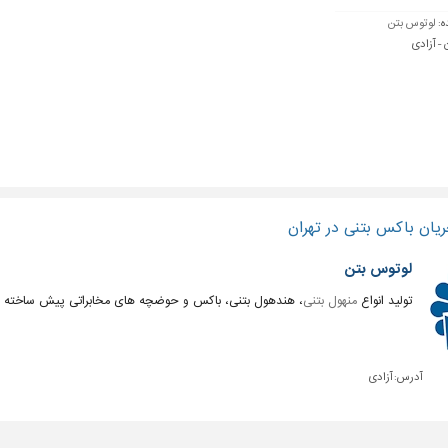
ه:
لوتوس بتن
 - آزادی
یان باکس بتنی در تهران
لوتوس بتن
تولید انواع
منهول بتنی
، هندهول بتنی، باکس و حوضچه های مخابراتی پیش ساخته ب
آدرس:
آزادی