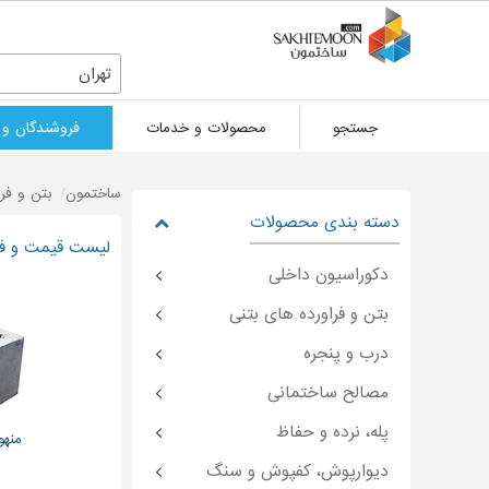
تهران
جستجو
محصولات و خدمات
فروشندگان و 
ساختمون
بتن و فر
دسته بندی محصولات
لیست قیمت و فرو
دکوراسیون داخلی
بتن و فراورده های بتنی
درب و پنجره
مصالح ساختمانی
پله، نرده و حفاظ
منهو
دیوارپوش، کفپوش و سنگ