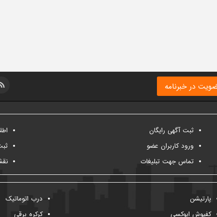
ویت در خبرنامه
ثبت آگهی رایگان
اطل
ورود کاربران عضو
ثبت
تماس جهت تبلیغات
نقش
پارتیشن
درب اتوماتیک
کفپوش اپوکسی
کرکره برقی