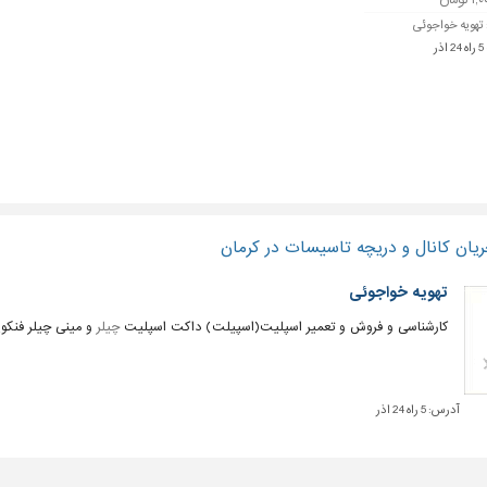
تومان
تهویه خواجوئی
ر
یان کانال و دریچه تاسیسات در کرمان
تهویه خواجوئی
کارشناسی و فروش و تعمیر اسپلیت(اسپیلت) داکت اسپلیت
چیلر
و مینی چیلر فنکو
آدرس:
5 راه 24 اذر