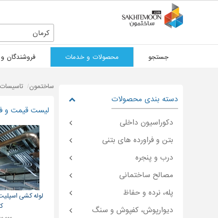
کرمان
جستجو
محصولات و خدمات
فروشندگان و 
ساختمون
تاسیسات 
دسته بندی محصولات
لیست قیمت و فرو
دکوراسیون داخلی
بتن و فراورده های بتنی
درب و پنجره
مصالح ساختمانی
پله، نرده و حفاظ
لوله کشی اسپلیت
ک
دیوارپوش، کفپوش و سنگ