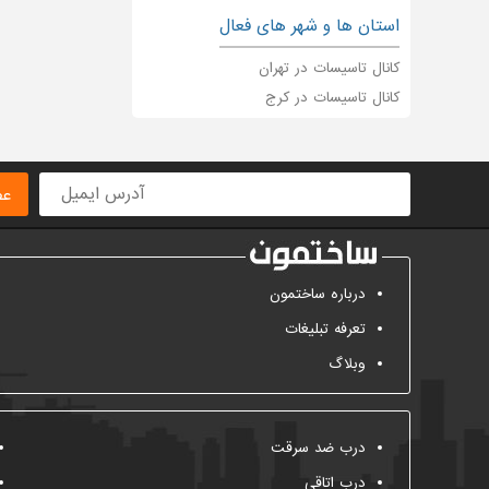
استان ها و شهر های فعال
کانال تاسیسات در تهران
کانال تاسیسات در کرج
عض
درباره ساختمون
تعرفه تبلیغات
وبلاگ
درب ضد سرقت
درب اتاقی