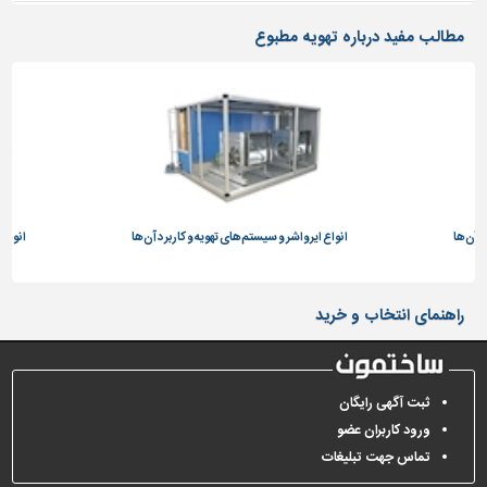
تاسیسات
مطالب مفید درباره تهویه مطبوع
ساختمان
شهرسازی،
ترافیک
و
سازه
سایر
د آن‌ها
انواع ایرواشر و سیستم‌های تهویه و کاربرد آن‌ها
انواع 
راهنمای انتخاب و خرید
ثبت آگهی رایگان
ورود کاربران عضو
تماس جهت تبلیغات