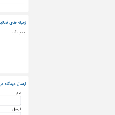
زمینه های فعال
پمپ آب
ارسال دیدگاه در
نام
ایمیل