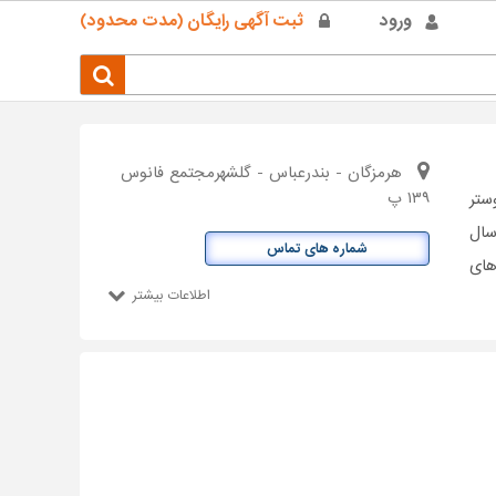
ورود
ثبت آگهی رایگان (مدت محدود)
هرمزگان - بندرعباس - گلشهرمجتمع فانوس
۱۳۹ پ
ستر
سال
شماره های تماس
های
اطلاعات بیشتر