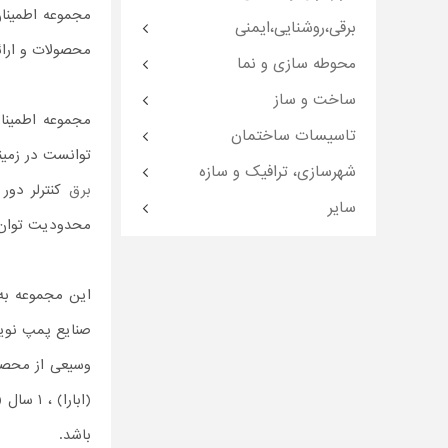
مجموعه اطمینان در سال ۱۳۹۷ با پشتوا
برقی،روشنایی،ایمنی
محصولات و ارائ
محوطه سازی و نما
ساخت و ساز
مجموعه اطمینان
تاسیسات ساختمان
توانست در زمین
شهرسازی، ترافیک و سازه
برق
کنترلر دور
سایر
محدودیت توان 
این مجموعه به 
صنایع پمپ نوی
(ابارا
باشد.