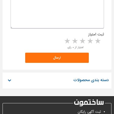
ثبت امتیاز
5 stars
4 stars
3 stars
2 stars
1 star
امتیاز از ۰ رای
دسته بندی محصولات
ثبت آگهی رایگان