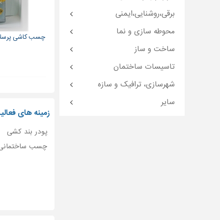
برقی،روشنایی،ایمنی
محوطه سازی و نما
چسب کاشی پرسلان س
ساخت و ساز
تاسیسات ساختمان
شهرسازی، ترافیک و سازه
سایر
زمینه های فعا
پودر بند کشی
چسب ساختمانی