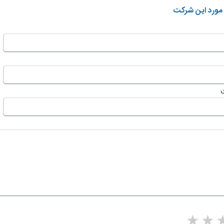
 مورد این شرکت
5 stars
4 stars
3 stars
2 sta