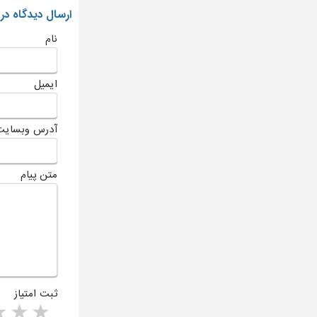
ارسال دیدگاه در
نام
ایمیل
آدرس وبسایت
متن پیام
ثبت امتیاز
rs
1 star