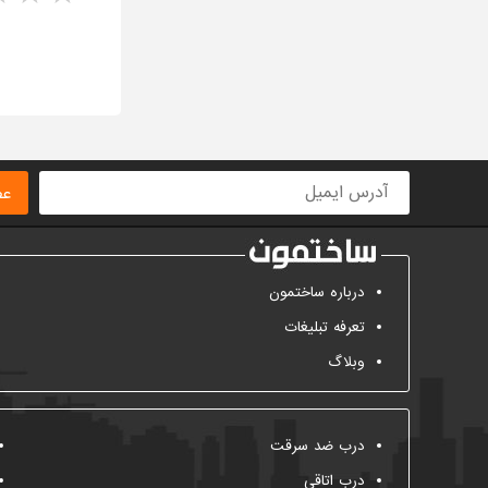
ا
عض
درباره ساختمون
تعرفه تبلیغات
وبلاگ
درب ضد سرقت
درب اتاقی