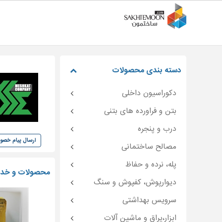
دسته بندی محصولات
دکوراسیون داخلی
بتن و فراورده های بتنی
درب و پنجره
ارسال پیام خص
مصالح ساختمانی
پله، نرده و حفاظ
محصولات و خد
دیوارپوش، کفپوش و سنگ
سرویس بهداشتی
ابزار،یراق و ماشین آلات