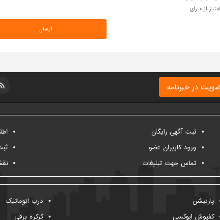
متیاز از ۰ رای
ویت در خبرنامه
ثبت آگهی رایگان
اطل
ورود کاربران عضو
ثبت
تماس جهت تبلیغات
نقش
پارتیشن
درب اتوماتیک
کفپوش اپوکسی
کرکره برقی