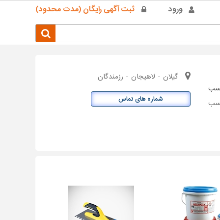
ورود
ثبت آگهی رایگان (مدت محدود)
گیلان - لاهیجان - رزمندگان
سب
شماره های تماس
ب