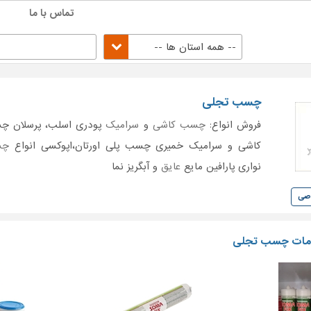
تماس با ما
-- همه استان ها --
چسب تجلی
فروش انواع:
چسب کاشی
و
سرامیک
پودری اسلب، پرسلان چ
کاشی و سرامیک خمیری چسب پلی اورتان،اپوکسی انواع
چس
نواری پارافین مایع
عایق
و آبگریز نما
وصی
مات چسب تجلی