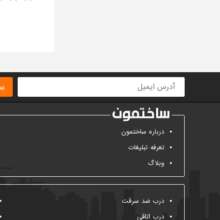
ا
عض
درباره ساختمون
تعرفه تبلیغات
وبلاگ
درب ضد سرقت
درب اتاقی