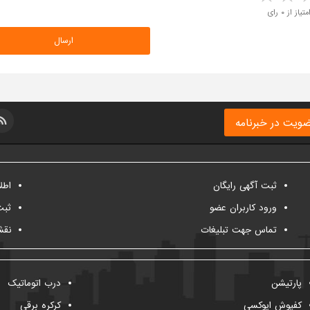
متیاز از ۰ رای
ویت در خبرنامه
ثبت آگهی رایگان
اطل
ورود کاربران عضو
ثبت
تماس جهت تبلیغات
نقش
پارتیشن
درب اتوماتیک
کفپوش اپوکسی
کرکره برقی