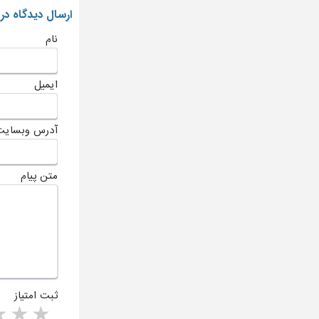
ارسال دیدگاه در
نام
ایمیل
آدرس وبسایت
متن پیام
ثبت امتیاز
rs
1 star