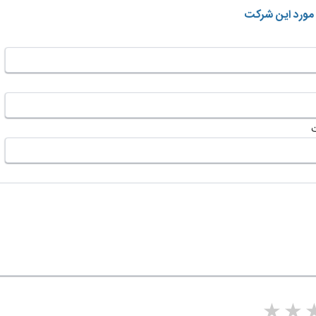
 مورد این شرکت
5 stars
4 stars
3 stars
2 sta