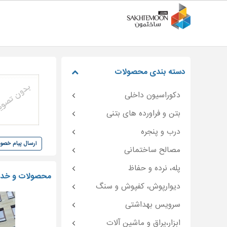
دسته بندی محصولات
دکوراسیون داخلی
بتن و فراورده های بتنی
درب و پنجره
ارسال پیام خص
مصالح ساختمانی
پله، نرده و حفاظ
محصولات و خدما
دیوارپوش، کفپوش و سنگ
سرویس بهداشتی
ابزار،یراق و ماشین آلات