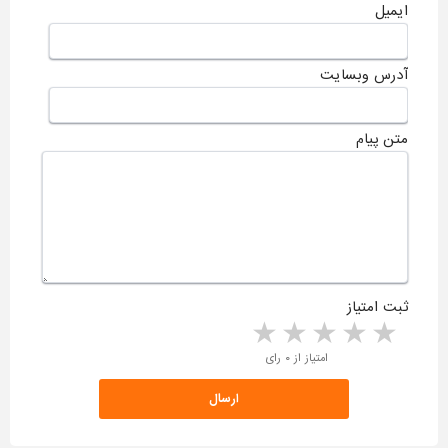
ایمیل
آدرس وبسایت
متن پیام
ثبت امتیاز
5 stars
4 stars
3 stars
2 stars
1 star
امتیاز از ۰ رای