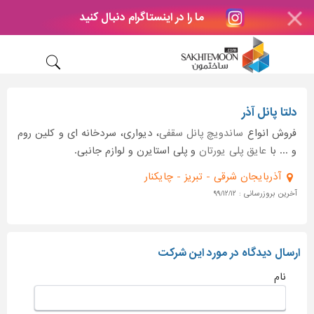
ما را در اینستاگرام دنبال کنید
دلتا پانل آذر
فروش انواع
ساندویچ پانل سقفی
، دیواری، سردخانه ای و کلین روم
و ... با
عایق پلی یورتان
و پلی استایرن و لوازم جانبی.
آذربایجان شرقی - تبریز - چایکنار
آخرین بروزرسانی : ۹۹/۱۲/۱۲
ارسال دیدگاه در مورد این شرکت
نام