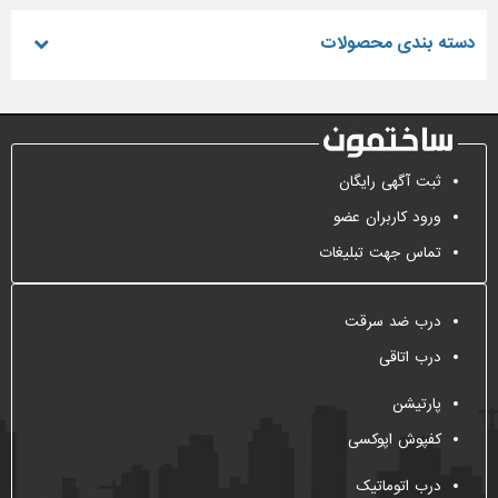
دسته بندی محصولات
ثبت آگهی رایگان
ورود کاربران عضو
تماس جهت تبلیغات
درب ضد سرقت
درب اتاقی
پارتیشن
کفپوش اپوکسی
درب اتوماتیک