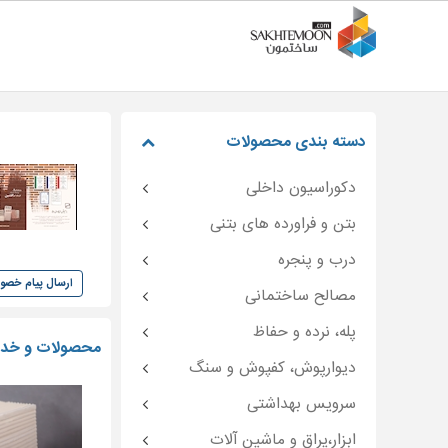
دسته بندی محصولات
دکوراسیون داخلی
بتن و فراورده های بتنی
درب و پنجره
ارسال پیام خص
مصالح ساختمانی
پله، نرده و حفاظ
محصولات و خدما
دیوارپوش، کفپوش و سنگ
سرویس بهداشتی
ابزار،یراق و ماشین آلات