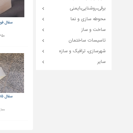
برقی،روشنایی،ایمنی
محوطه سازی و نما
سفال فوم دا
ساخت و ساز
۳۵۰ توم
تاسیسات ساختمان
شهرسازی، ترافیک و سازه
سایر
سفال ۱۵*۴۰ فوم دار
۱,۱۰۰ توم