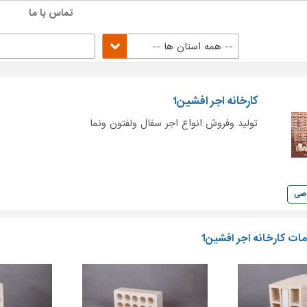
تماس با ما
-- همه استان ها --
کارخانه اجر افشین1
تولید وفروش انواع اجر سفال ولفتون ونما
وصی
ت کارخانه اجر افشین1