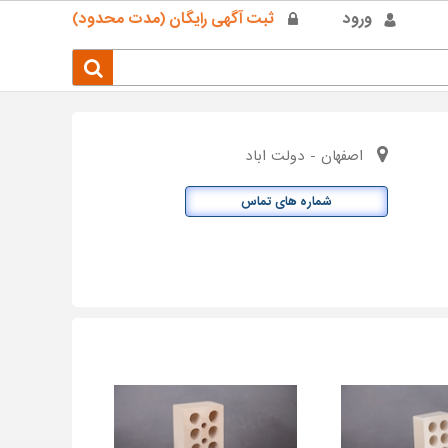
ورود
ثبت آگهی رایگان (مدت محدود)
اصفهان - دولت اباد
شماره های تماس