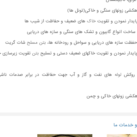
خاک
های ضعیف و حفاظت از شیب ها
بتن مسلح
شات گریت
بتن
تقویت زیرسازی ج
لوله
های نفت و گاز و آب جهت حفاظت در برابر صدمات ناشی
 خدمات ما