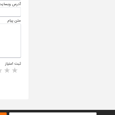
آدرس وبسایت
متن پیام
ثبت امتیاز
rs
1 star
ا