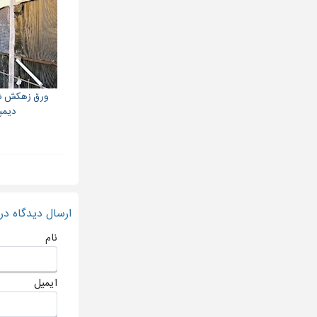
ورق زهکش شا
دیمپ
ارسال دیدگاه د
نام
ایمیل