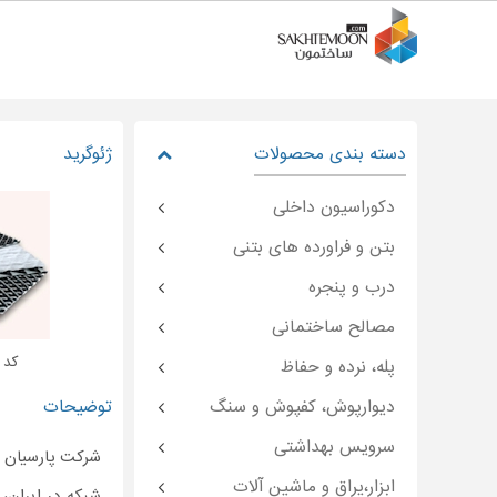
دسته بندی محصولات
ژئوگرید
دکوراسیون داخلی
بتن و فراورده های بتنی
درب و پنجره
مصالح ساختمانی
کد : oon-۷۸۳۷
پله، نرده و حفاظ
دیوارپوش، کفپوش و سنگ
توضیحات
سرویس بهداشتی
شرکت پارسیان 
ابزار،یراق و ماشین آلات
شبکه در ایران، 