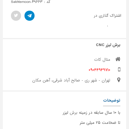
کد : Sakhtemoon-۴۹۶۶۳
اشتراک گذاری در
:
برش لیزر CNC
متال کات
۰۹۰۴۴۹۴۹۷۱۰
تهران - شهر ری - صالح آباد شرقی، آهن مکان
توضیحات
با ۱۰ سال سابقه در زمینه
برش
لیزر
تا ضخامت ۲۵ میلی متر