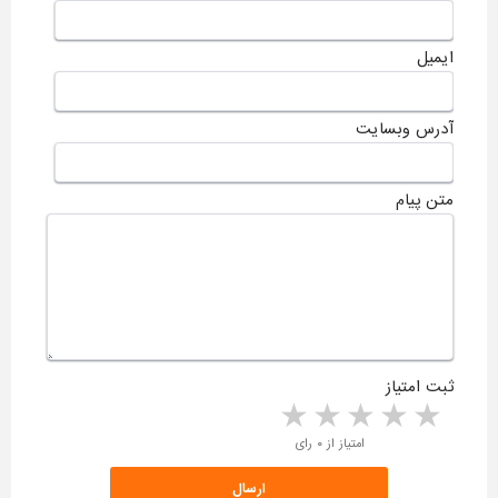
ایمیل
آدرس وبسایت
متن پیام
ثبت امتیاز
5 stars
4 stars
3 stars
2 stars
1 star
امتیاز از ۰ رای