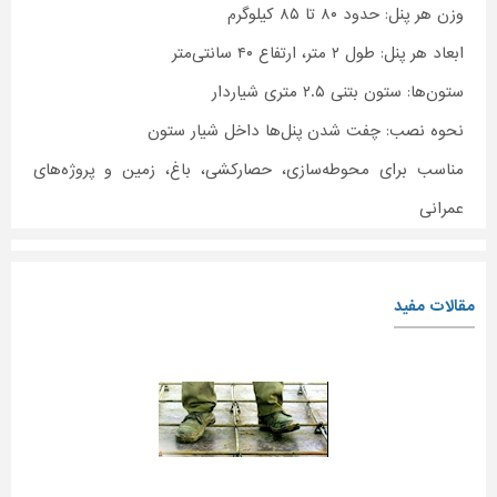
وزن هر پنل: حدود ۸۰ تا ۸۵ کیلوگرم
ابعاد هر پنل: طول ۲ متر، ارتفاع ۴۰ سانتی‌متر
ستون‌ها: ستون بتنی ۲.۵ متری شیاردار
نحوه نصب: چفت شدن پنل‌ها داخل شیار ستون
مناسب برای محوطه‌سازی، حصارکشی، باغ، زمین و پروژه‌های
عمرانی
مقالات مفید