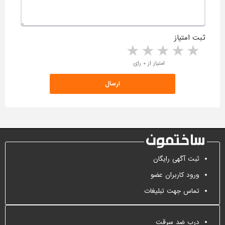
ثبت امتیاز
5 stars
4 stars
3 stars
2 stars
1 star
امتیاز از ۰ رای
ثبت آگهی رایگان
ورود کاربران عضو
تماس جهت تبلیغات
درب ضد سرقت