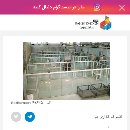
ما را در اینستاگرام دنبال کنید
کد : Sakhtemoon-۴۹۶۲۵
اشتراک گذاری در
: