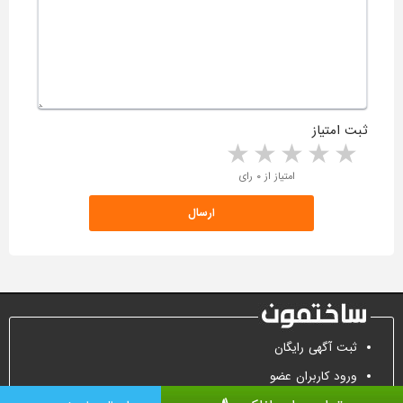
ثبت امتیاز
5 stars
4 stars
3 stars
2 stars
1 star
امتیاز از ۰ رای
ثبت آگهی رایگان
ورود کاربران عضو