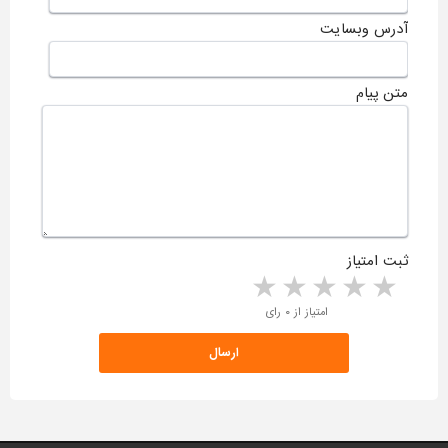
آدرس وبسایت
متن پیام
ثبت امتیاز
5 stars
4 stars
3 stars
2 stars
1 star
امتیاز از ۰ رای