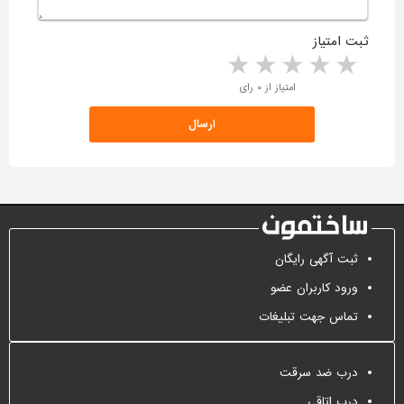
ثبت امتیاز
5 stars
4 stars
3 stars
2 stars
1 star
امتیاز از ۰ رای
ثبت آگهی رایگان
ورود کاربران عضو
تماس جهت تبلیغات
درب ضد سرقت
درب اتاقی