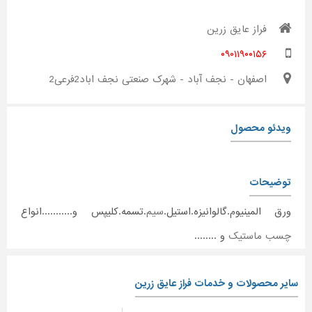
فراز عایق زرین
۰۹۰۱۱۹۰۰۱۵۶
اصفهان - نجف آباد - شهرک صنعتی نجف اباد2فرعی2
ویدئو محصول
توضیحات
ورق المینیوم.گالوانیزه.استیل.
سیم
.تسمه.کلیپس و...........انواع
چسب
ماستیک
و ........
سایر محصولات و خدمات فراز عایق زرین