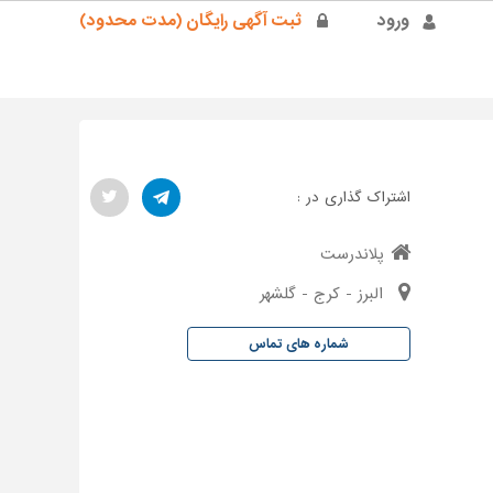
ورود
ثبت آگهی رایگان (مدت محدود)
اشتراک گذاری در :
پلاندرست
البرز - کرج - گلشهر
شماره های تماس