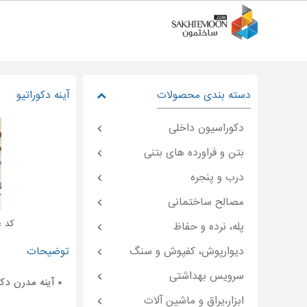
دسته بندی محصولات
آینه دکوراتیو
دکوراسیون داخلی
بتن و فراورده های بتنی
درب و پنجره
مصالح ساختمانی
کد : temoon-۴۹۳۳۴
پله، نرده و حفاظ
دیوارپوش، کفپوش و سنگ
توضیحات
سرویس بهداشتی
* آینه مدرن دکو
ابزار،یراق و ماشین آلات