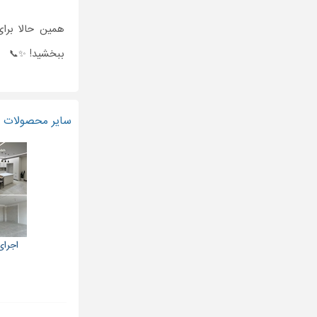
همین حالا برای
ببخشید! ✨📞
سایر محصولات و
اجرای