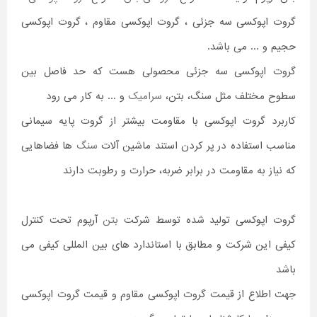
گروت اپوکسی سه جزئی ، گروت اپوکسی مقاوم ، گروت اپوکسی
حجیم و ... می باشد.
گروت اپوکسی سه جزئی محصولی هست که حد فاصل بین
سطوح مختلف مثل سنگ، بتن،
سرامیک
و ... به کار می رود
کاربرد گروت اپوکسی با مقاومت بیشتر از گروت پایه سیمانی
مناسب استفاده در پر کردن استند ماشین آلات
سنگ
ها فضاهایی
که نیاز به مقاومت در برابر ضربه، حرارت و رطوبت دارند
گروت اپوکسی تولید شده توسط شرکت
بتن
آرپوم تحت کنترل
کیفی این شرکت و مطابق با استاندارد های بین المللی کیفی می
باشد
جهت اطلاع از قیمت گروت اپوکسی مقاوم و قیمت گروت اپوکسی