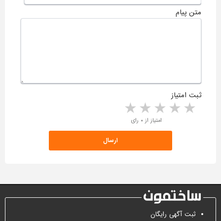
متن پیام
ثبت امتیاز
5 stars
4 stars
3 stars
2 stars
1 star
امتیاز از ۰ رای
ثبت آگهی رایگان