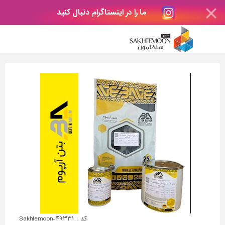
ما را در اینستاگرام دنبال کنید
کد : Sakhtemoon-۴۹۳۳۱