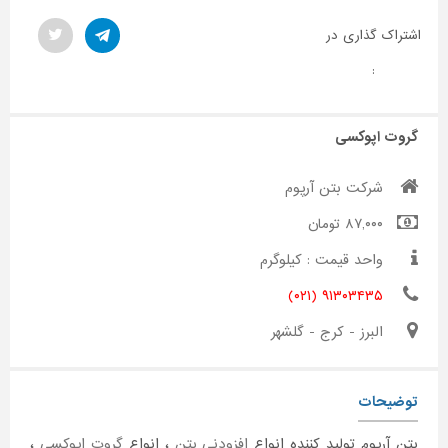
اشتراک گذاری در
:
گروت اپوکسی
شرکت بتن آرپوم
۸۷,۰۰۰ تومان
واحد قیمت : کیلوگرم
۹۱۳۰۳۴۳۵ (۰۲۱)
البرز - کرج - گلشهر
توضیحات
بتن آرپوم تولید کننده انواع
افزودنی بتن
، انواع
گروت اپوکسی
،