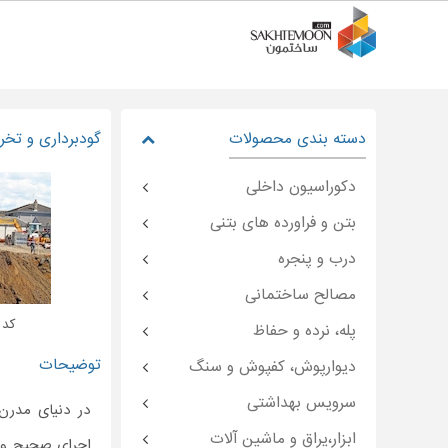
دسته بندی محصولات
گودبرداری و تخ
دکوراسیون داخلی
بتن و فراورده های بتنی
درب و پنجره
مصالح ساختمانی
کد : on-۴۹۱۲۱
پله، نرده و حفاظ
توضیحات
دیوارپوش، کفپوش و سنگ
سرویس بهداشتی
در دنیای مدرن،
ابزار،یراق و ماشین آلات
اجرای صحیح و ا