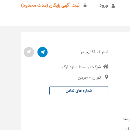
ورود
ثبت آگهی رایگان (مدت محدود)
اشتراک گذاری در :
شرکت ویستا سازه ارگ
تهران - جردن
شماره های تماس
مند
این