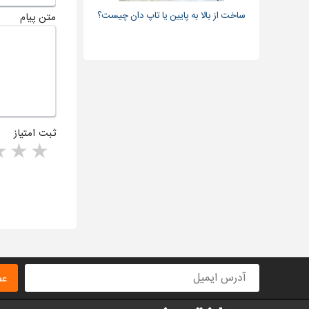
ساخت از بالا به پایین یا تاپ دان چیست؟
متن پیام
ثبت امتیاز
rs
1 star
ا
عض