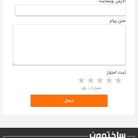
آدرس وبسایت
متن پیام
ثبت امتیاز
5 stars
4 stars
3 stars
2 stars
1 star
امتیاز از ۰ رای