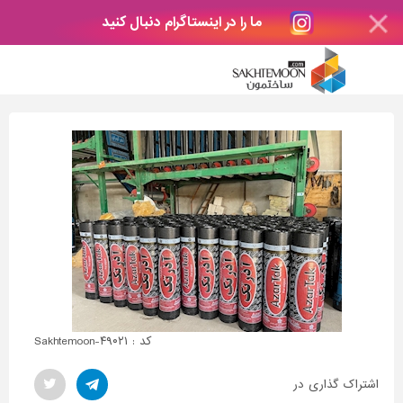
ما را در اینستاگرام دنبال کنید
کد : Sakhtemoon-۴۹۰۲۱
اشتراک گذاری در