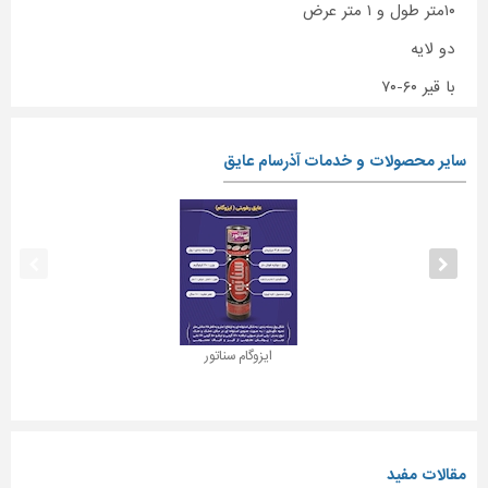
۱۰متر طول و ۱ متر عرض
دو لایه
با قیر ۶۰-۷۰
سایر محصولات و خدمات آذرسام عایق
ایزوگام سناتور
مقالات مفید