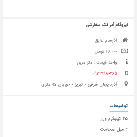
:
ایزوگام آذر تک سفارشی
آذرسام عایق
۶۸,۰۰۰ تومان
واحد قیمت : متر مربع
۰۹۳۳۱۹۸۰۲۶۵
آذربایجان شرقی - تبریز - خیابان 42 متری
توضیحات
۴۵ کیلوگرم وزن
۴ میل ضخامت