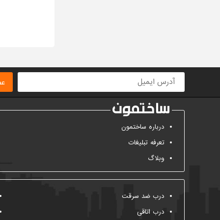
ا
عض
درباره ساختمون
تعرفه تبلیغات
وبلاگ
درب ضد سرقت
درب اتاقی