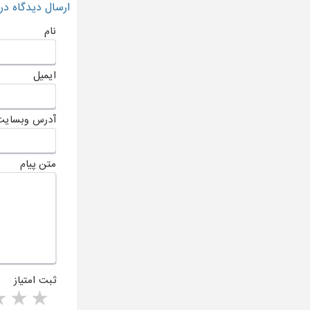
ارسال دیدگاه د
نام
ایمیل
آدرس وبسایت
متن پیام
ثبت امتیاز
rs
1 star