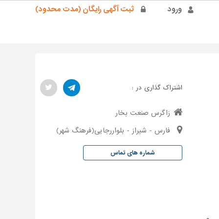
ورود
ثبت آگهی رایگان (مدت محدود)
اشتراک گذاری در :
زاگرس صنعت بخار
فارس - شیراز - بلواررجایی(فرهنگ شهر)
شماره های تماس
ل و