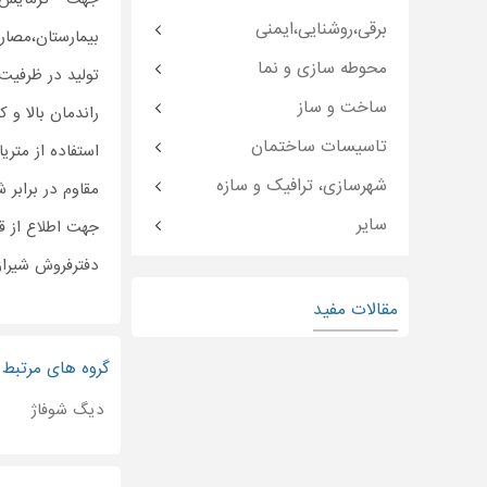
برقی،روشنایی،ایمنی
بیمارستان،مصار
محوطه سازی و نما
تولید در ظرفیت 
ساخت و ساز
راندمان بالا و 
تاسیسات ساختمان
استفاده از متر
شهرسازی، ترافیک و سازه
مقاوم در برابر 
سایر
جهت اطلاع از ق
دفترفروش شیراز ف
مقالات مفید
گروه های مرتبط
دیگ شوفاژ