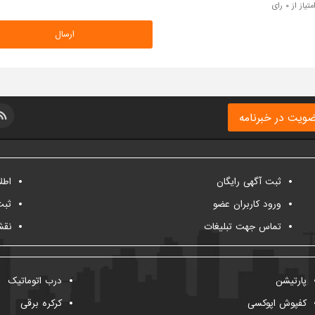
متیاز از ۰ رای
ویت در خبرنامه
ثبت آگهی رایگان
اطل
ورود کاربران عضو
ثبت
تماس جهت تبلیغات
نقش
پارتیشن
درب اتوماتیک
کفپوش اپوکسی
کرکره برقی