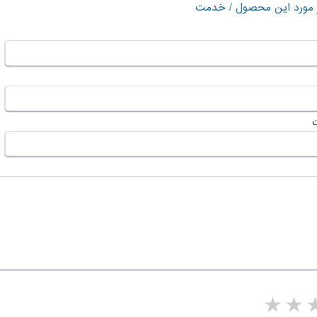
ر مورد این محصول / خدمت
5 stars
4 stars
3 stars
2 sta