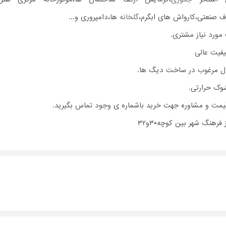
ف صنعتی،کارواش های ابگرم،
گلخانه
ها،دامپروری و...
مورد نیاز مشتری.
کیفیت عالی
یال مرغوب در ساخت دیگ ها.
شوک حرارتی.
یمت و مشاوره جهت خرید باشماره ی وجود تماس بگیرید.
رهنگ شهر بین کوچه۳۰و۳۲