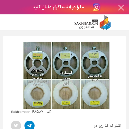
ما را در اینستاگرام دنبال کنید
کد : Sakhtemoon-۴۸۵۸۷
اشتراک گذاری در