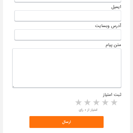
ایمیل
آدرس وبسایت
متن پیام
ثبت امتیاز
5 stars
4 stars
3 stars
2 stars
1 star
امتیاز از ۰ رای