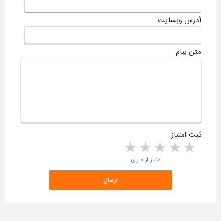
آدرس وبسایت
متن پیام
ثبت امتیاز
5 stars
4 stars
3 stars
2 stars
1 star
امتیاز از ۰ رای