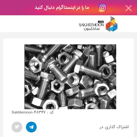
ما را در اینستاگرام دنبال کنید
کد : Sakhtemoon-۴۸۳۴۷
اشتراک گذاری در