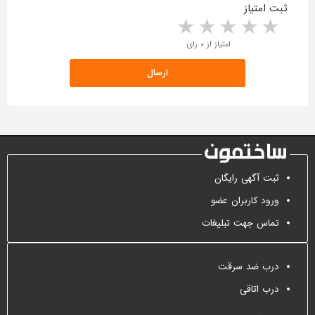
ثبت امتیاز
5 stars
4 stars
3 stars
2 stars
1 star
امتیاز از ۰ رای
ثبت آگهی رایگان
ورود کاربران عضو
تماس جهت تبلیغات
درب ضد سرقت
درب اتاقی