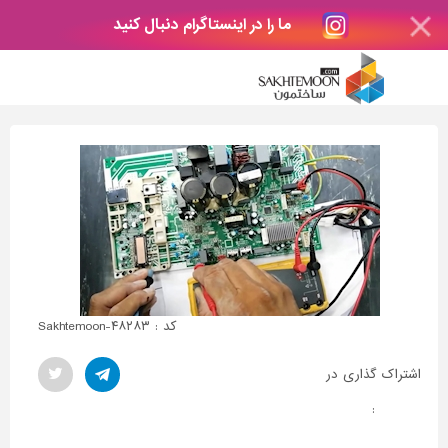
ما را در اینستاگرام دنبال کنید
کد : Sakhtemoon-۴۸۲۸۳
اشتراک گذاری در
: